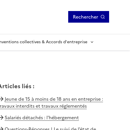
Rechercher
ventions collectives & Accords d'entreprise
Articles liés
:
Jeune de 15 à moins de 18 ans en entreprise :
ravaux interdits et travaux réglementés
Salariés détachés : l'hébergement
Questions-Réponses | Le suivi de l’état de