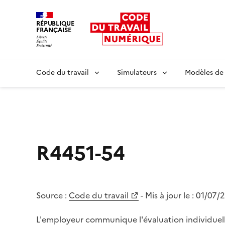
RÉPUBLIQUE
FRANÇAISE
Liberté égalité fraternité
Code du travail
Simulateurs
Modèles de
R4451-54
Source :
Code du travail
- Mis à jour le :
01/07/
L'employeur communique l'évaluation individuell