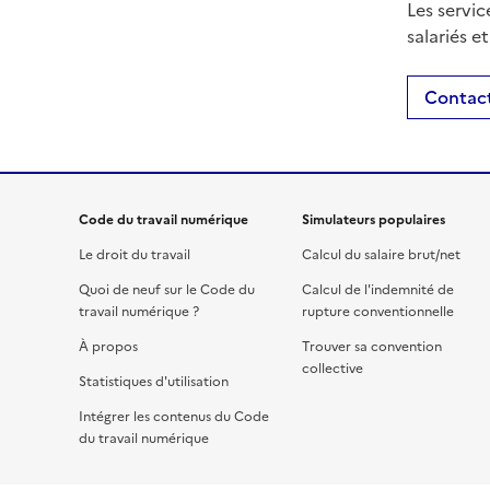
Les servic
salariés e
Contact
Code du travail numérique
Simulateurs populaires
Le droit du travail
Calcul du salaire brut/net
Quoi de neuf sur le Code du
Calcul de l'indemnité de
travail numérique ?
rupture conventionnelle
À propos
Trouver sa convention
collective
Statistiques d'utilisation
Intégrer les contenus du Code
du travail numérique