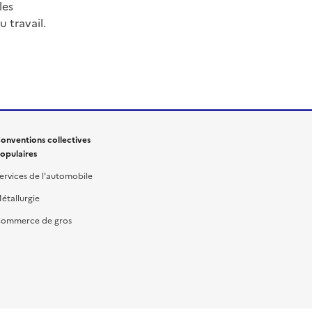
les
 travail.
onventions collectives
opulaires
ervices de l'automobile
étallurgie
ommerce de gros