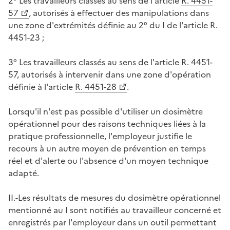
2° Les travailleurs classés au sens de l'article
R. 4451-
57
, autorisés à effectuer des manipulations dans
une zone d'extrémités définie au 2° du I de l'article R.
4451-23 ;
3° Les travailleurs classés au sens de l'article R. 4451-
57, autorisés à intervenir dans une zone d'opération
définie à l'article
R. 4451-28
.
Lorsqu'il n'est pas possible d'utiliser un dosimètre
opérationnel pour des raisons techniques liées à la
pratique professionnelle, l'employeur justifie le
recours à un autre moyen de prévention en temps
réel et d'alerte ou l'absence d'un moyen technique
adapté.
II.-Les résultats de mesures du dosimètre opérationnel
mentionné au I sont notifiés au travailleur concerné et
enregistrés par l'employeur dans un outil permettant