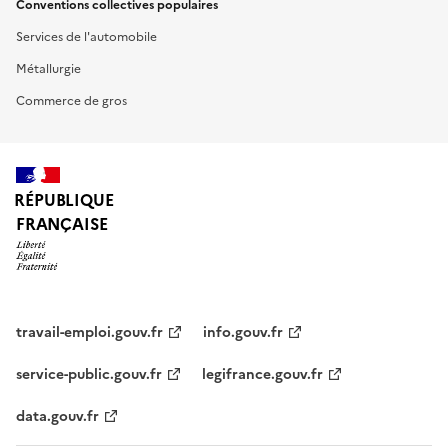
Conventions collectives populaires
Services de l'automobile
Métallurgie
Commerce de gros
RÉPUBLIQUE
FRANÇAISE
travail-emploi.gouv.fr
info.gouv.fr
service-public.gouv.fr
legifrance.gouv.fr
data.gouv.fr