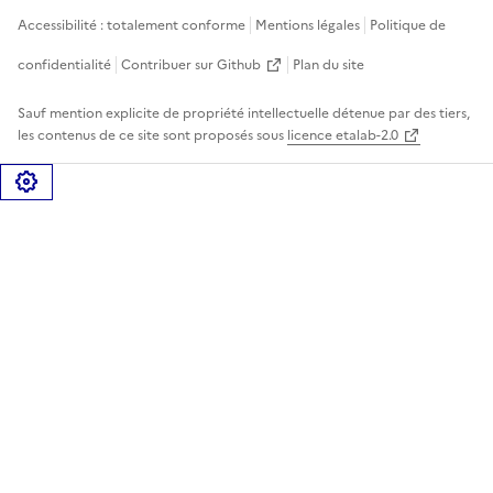
Accessibilité : totalement conforme
Mentions légales
Politique de
confidentialité
Contribuer sur Github
Plan du site
Sauf mention explicite de propriété intellectuelle détenue par des tiers,
les contenus de ce site sont proposés sous
licence etalab-2.0
Gérer les cookies