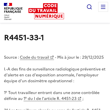
Recherc
RÉPUBLIQUE
FRANÇAISE
Liberté égalité fraternité
R4451-33-1
Source :
Code du travail
- Mis à jour le :
29/12/2025
I.-A des fins de surveillance radiologique préventive et
d'alerte en cas d'exposition anormale, l'employeur
équipe d'un dosimètre opérationnel :
1° Tout travailleur entrant dans une zone contrôlée
définie au
1° du I de l'article R. 4451-23
;