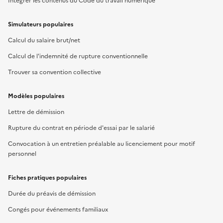
Intégrer les contenus du Code du travail numérique
Simulateurs populaires
Calcul du salaire brut/net
Calcul de l'indemnité de rupture conventionnelle
Trouver sa convention collective
Modèles populaires
Lettre de démission
Rupture du contrat en période d'essai par le salarié
Convocation à un entretien préalable au licenciement pour motif
personnel
Fiches pratiques populaires
Durée du préavis de démission
Congés pour événements familiaux