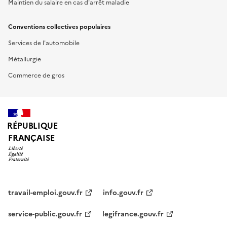
Maintien du salaire en cas d'arrêt maladie
Conventions collectives populaires
Services de l'automobile
Métallurgie
Commerce de gros
RÉPUBLIQUE
FRANÇAISE
travail-emploi.gouv.fr
info.gouv.fr
service-public.gouv.fr
legifrance.gouv.fr