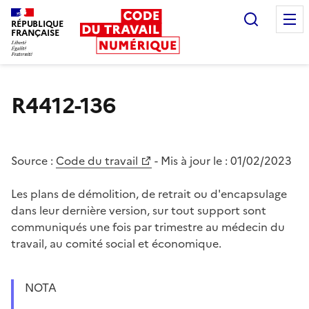
Recherc
RÉPUBLIQUE
FRANÇAISE
Liberté égalité fraternité
R4412-136
Source :
Code du travail
- Mis à jour le :
01/02/2023
Les plans de démolition, de retrait ou d'encapsulage
dans leur dernière version, sur tout support sont
communiqués une fois par trimestre au médecin du
travail, au comité social et économique.
NOTA