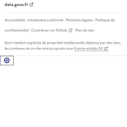
data.gouv.fr
Accessibilité : totalement conforme
Mentions légales
Politique de
confidentialité
Contribuer sur Github
Plan du site
Sauf mention explicite de propriété intellectuelle détenue par des tiers,
les contenus de ce site sont proposés sous
licence etalab-2.0
Gérer les cookies