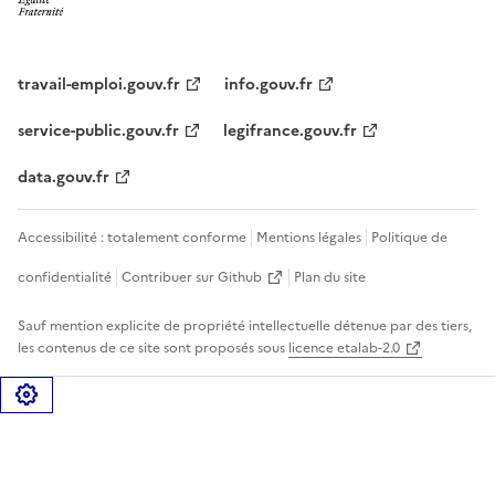
travail-emploi.gouv.fr
info.gouv.fr
service-public.gouv.fr
legifrance.gouv.fr
data.gouv.fr
Accessibilité : totalement conforme
Mentions légales
Politique de
confidentialité
Contribuer sur Github
Plan du site
Sauf mention explicite de propriété intellectuelle détenue par des tiers,
les contenus de ce site sont proposés sous
licence etalab-2.0
Gérer les cookies