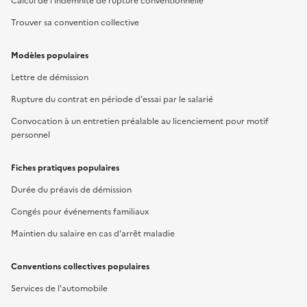
Calcul de l'indemnité de rupture conventionnelle
Trouver sa convention collective
Modèles populaires
Lettre de démission
Rupture du contrat en période d'essai par le salarié
Convocation à un entretien préalable au licenciement pour motif
personnel
Fiches pratiques populaires
Durée du préavis de démission
Congés pour événements familiaux
Maintien du salaire en cas d'arrêt maladie
Conventions collectives populaires
Services de l'automobile