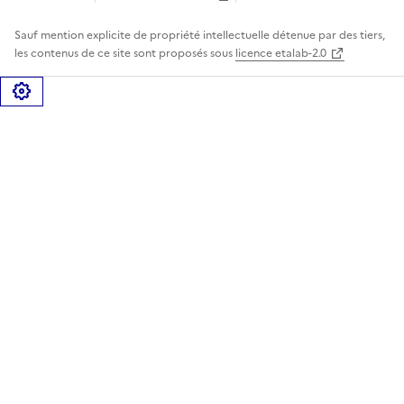
Sauf mention explicite de propriété intellectuelle détenue par des tiers,
les contenus de ce site sont proposés sous
licence etalab-2.0
Gérer les cookies