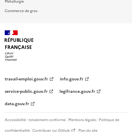
Métallurgie
Commerce de gros
RÉPUBLIQUE
FRANÇAISE
travail-emploi.gouv.fr
info.gouv.fr
service-public.gouv.fr
legifrance.gouv.fr
data.gouv.fr
Accessibilité : totalement conforme
Mentions légales
Politique de
confidentialité
Contribuer sur Github
Plan du site