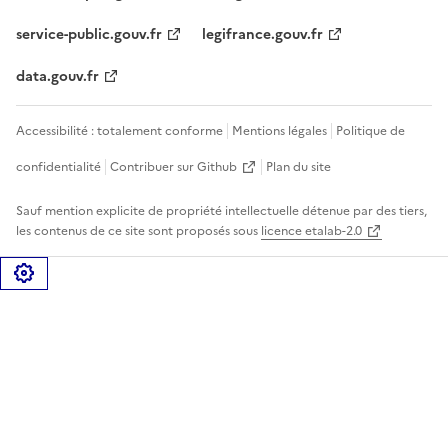
service-public.gouv.fr
legifrance.gouv.fr
data.gouv.fr
Accessibilité : totalement conforme
Mentions légales
Politique de
confidentialité
Contribuer sur Github
Plan du site
Sauf mention explicite de propriété intellectuelle détenue par des tiers,
les contenus de ce site sont proposés sous
licence etalab-2.0
Gérer les cookies