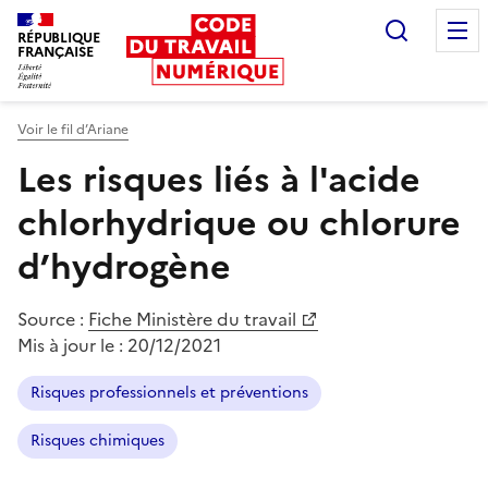
Recherc
RÉPUBLIQUE
FRANÇAISE
Liberté égalité fraternité
Voir le fil d’Ariane
Les risques liés à l'acide
chlorhydrique ou chlorure
d’hydrogène
Source :
Fiche Ministère du travail
Mis à jour le :
20/12/2021
Risques professionnels et préventions
Risques chimiques