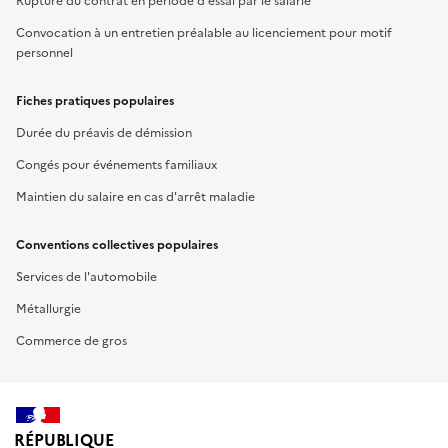
Rupture du contrat en période d'essai par le salarié
Convocation à un entretien préalable au licenciement pour motif
personnel
Fiches pratiques populaires
Durée du préavis de démission
Congés pour événements familiaux
Maintien du salaire en cas d'arrêt maladie
Conventions collectives populaires
Services de l'automobile
Métallurgie
Commerce de gros
RÉPUBLIQUE