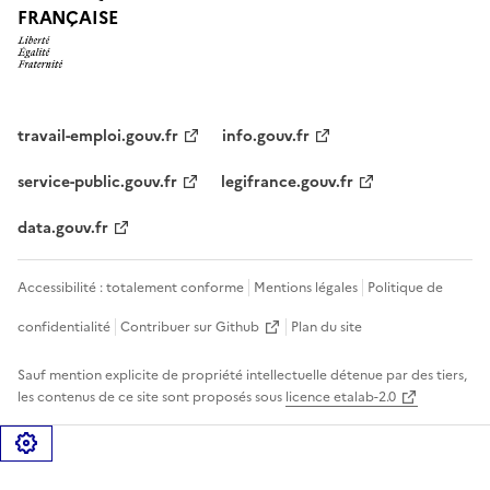
FRANÇAISE
travail-emploi.gouv.fr
info.gouv.fr
service-public.gouv.fr
legifrance.gouv.fr
data.gouv.fr
Accessibilité : totalement conforme
Mentions légales
Politique de
confidentialité
Contribuer sur Github
Plan du site
Sauf mention explicite de propriété intellectuelle détenue par des tiers,
les contenus de ce site sont proposés sous
licence etalab-2.0
Gérer les cookies