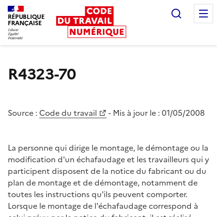
Recherc
RÉPUBLIQUE
FRANÇAISE
Liberté égalité fraternité
R4323-70
Source :
Code du travail
- Mis à jour le :
01/05/2008
La personne qui dirige le montage, le démontage ou la
modification d'un échafaudage et les travailleurs qui y
participent disposent de la notice du fabricant ou du
plan de montage et de démontage, notamment de
toutes les instructions qu'ils peuvent comporter.
Lorsque le montage de l'échafaudage correspond à