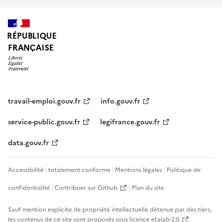
RÉPUBLIQUE
FRANÇAISE
travail-emploi.gouv.fr
info.gouv.fr
service-public.gouv.fr
legifrance.gouv.fr
data.gouv.fr
Accessibilité : totalement conforme
Mentions légales
Politique de
confidentialité
Contribuer sur Github
Plan du site
Sauf mention explicite de propriété intellectuelle détenue par des tiers,
les contenus de ce site sont proposés sous
licence etalab-2.0