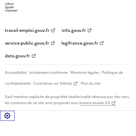
travail-emploi.gouv.fr
info.gouv.fr
service-public.gouv.fr
legifrance.gouv.fr
data.gouv.fr
Accessibilité : totalement conforme
Mentions légales
Politique de
confidentialité
Contribuer sur Github
Plan du site
Sauf mention explicite de propriété intellectuelle détenue par des tiers,
les contenus de ce site sont proposés sous
licence etalab-2.0
Gérer les cookies