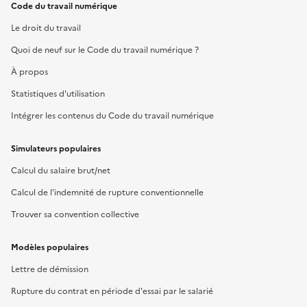
Code du travail numérique
Le droit du travail
Quoi de neuf sur le Code du travail numérique ?
À propos
Statistiques d'utilisation
Intégrer les contenus du Code du travail numérique
Simulateurs populaires
Calcul du salaire brut/net
Calcul de l'indemnité de rupture conventionnelle
Trouver sa convention collective
Modèles populaires
Lettre de démission
Rupture du contrat en période d'essai par le salarié