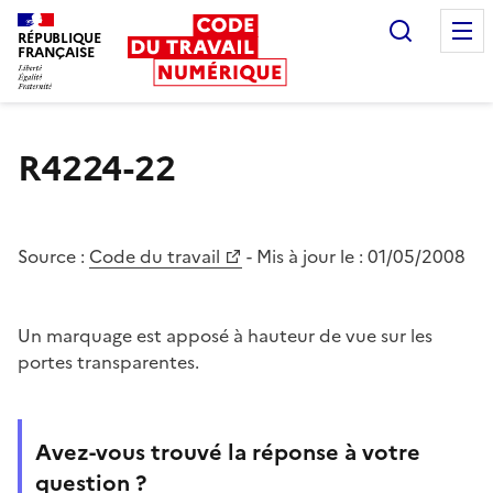
Recherc
RÉPUBLIQUE
FRANÇAISE
Liberté égalité fraternité
R4224-22
Source :
Code du travail
- Mis à jour le :
01/05/2008
Un marquage est apposé à hauteur de vue sur les
portes transparentes.
Avez-vous trouvé la réponse à votre
question ?