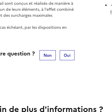
ail sont conçus et réalisés de manière à
un de leurs éléments, à l'effet combiné
d
et des surcharges maximales
 cas échéant, par les dispositions en
re question ?
Non
Oui
in de plus d'informations ?