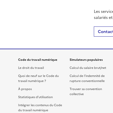
Les servic
salariés e
Contact
Code du travail numérique
Simulateurs populaires
Le droit du travail
Calcul du salaire brut/net
Quoi de neuf sur le Code du
Calcul de l'indemnité de
travail numérique ?
rupture conventionnelle
À propos
Trouver sa convention
collective
Statistiques d'utilisation
Intégrer les contenus du Code
du travail numérique