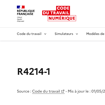
RÉPUBLIQUE
FRANÇAISE
Liberté égalité fraternité
Code du travail
Simulateurs
Modèles de
R4214-1
Source :
Code du travail
- Mis à jour le :
01/05/