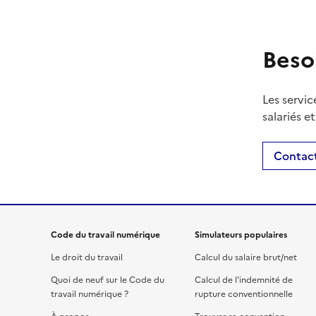
Beso
Les servic
salariés e
Contact
Code du travail numérique
Simulateurs populaires
Le droit du travail
Calcul du salaire brut/net
Quoi de neuf sur le Code du
Calcul de l'indemnité de
travail numérique ?
rupture conventionnelle