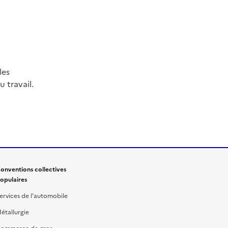
les
 travail.
onventions collectives
opulaires
ervices de l'automobile
étallurgie