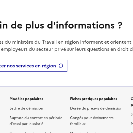
in de plus d'informations ?
es du ministère du Travail en région informent et orientent 
t employeurs du secteur privé sur leurs questions en droit du
er nos services en région
Modèles populaires
Fiches pratiques populaires
C
p
Lettre de démission
Durée du préavis de démission
S
Rupture du contrat en période
Congés pour événements
d'essai par le salarié
familiaux
M