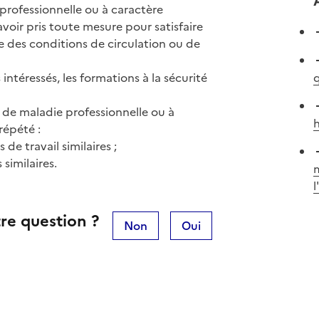
professionnelle ou à caractère
voir pris toute mesure pour satisfaire
yse des conditions de circulation ou de
rs intéressés, les formations à la sécurité
q
 de maladie professionnelle ou à
h
répété :
de travail similaires ;
similaires.
re question ?
Non
Oui