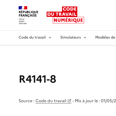
RÉPUBLIQUE
FRANÇAISE
Liberté égalité fraternité
Code du travail
Simulateurs
Modèles de
R4141-8
Source :
Code du travail
- Mis à jour le :
01/05/