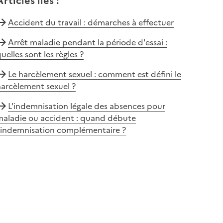
Articles liés
:
Accident du travail : démarches à effectuer
Arrêt maladie pendant la période d'essai :
uelles sont les règles ?
Le harcèlement sexuel : comment est défini le
arcèlement sexuel ?
L'indemnisation légale des absences pour
maladie ou accident : quand débute
l'indemnisation complémentaire ?