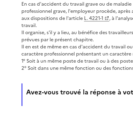
En cas d'accident du travail grave ou de maladie 
professionnel grave, l'employeur procède, après a
aux dispositions de l'article
L. 4221-1
, à l'anal
travail.
Il organise, s'il y a lieu, au bénéfice des travailleu
prévues par le présent chapitre.
Il en est de même en cas d'accident du travail ou
caractère professionnel présentant un caractère 
1° Soit à un même poste de travail ou à des postes 
2° Soit dans une même fonction ou des fonctions 
Avez-vous trouvé la réponse à vot