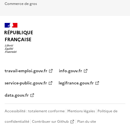
Commerce de gros
RÉPUBLIQUE
FRANÇAISE
travail-emploi.gouv.fr
info.gouv.fr
service-public.gouv.fr
legifrance.gouv.fr
data.gouv.fr
Accessibilité : totalement conforme
Mentions légales
Politique de
confidentialité
Contribuer sur Github
Plan du site