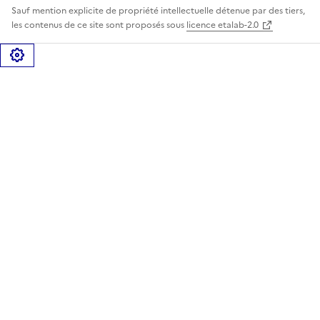
Sauf mention explicite de propriété intellectuelle détenue par des tiers,
les contenus de ce site sont proposés sous
licence etalab-2.0
Gérer les cookies