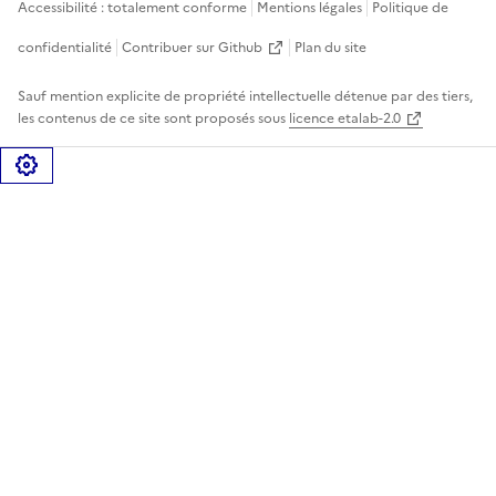
Accessibilité : totalement conforme
Mentions légales
Politique de
confidentialité
Contribuer sur Github
Plan du site
Sauf mention explicite de propriété intellectuelle détenue par des tiers,
les contenus de ce site sont proposés sous
licence etalab-2.0
Gérer les cookies