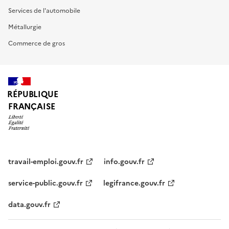
Services de l'automobile
Métallurgie
Commerce de gros
RÉPUBLIQUE
FRANÇAISE
travail-emploi.gouv.fr
info.gouv.fr
service-public.gouv.fr
legifrance.gouv.fr
data.gouv.fr