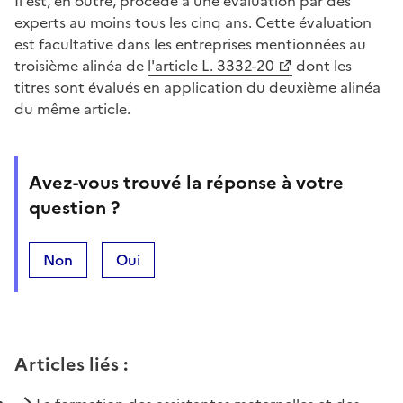
Il est, en outre, procédé à une évaluation par des
experts au moins tous les cinq ans. Cette évaluation
est facultative dans les entreprises mentionnées au
troisième alinéa de
l'article L. 3332-20
dont les
titres sont évalués en application du deuxième alinéa
du même article.
Avez-vous trouvé la réponse à votre
question ?
Non
Oui
Articles liés
: