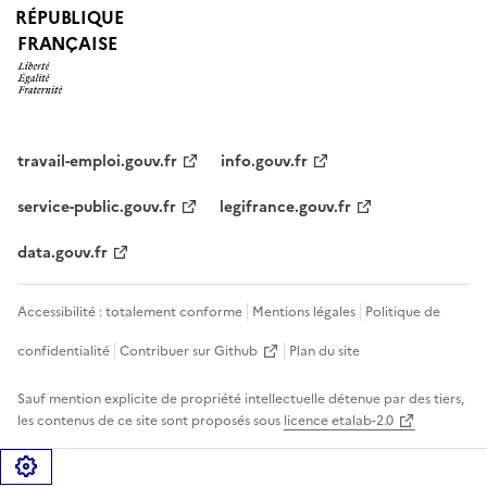
RÉPUBLIQUE
FRANÇAISE
travail-emploi.gouv.fr
info.gouv.fr
service-public.gouv.fr
legifrance.gouv.fr
data.gouv.fr
Accessibilité : totalement conforme
Mentions légales
Politique de
confidentialité
Contribuer sur Github
Plan du site
Sauf mention explicite de propriété intellectuelle détenue par des tiers,
les contenus de ce site sont proposés sous
licence etalab-2.0
Gérer les cookies