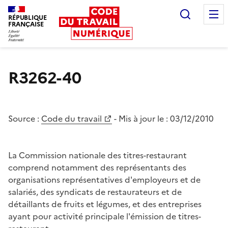
Recherc
RÉPUBLIQUE
FRANÇAISE
Liberté égalité fraternité
R3262-40
Source :
Code du travail
- Mis à jour le :
03/12/2010
La Commission nationale des titres-restaurant
comprend notamment des représentants des
organisations représentatives d'employeurs et de
salariés, des syndicats de restaurateurs et de
détaillants de fruits et légumes, et des entreprises
ayant pour activité principale l'émission de titres-