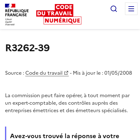
Recherc
RÉPUBLIQUE
FRANÇAISE
Liberté égalité fraternité
R3262-39
Source :
Code du travail
- Mis à jour le :
01/05/2008
La commission peut faire opérer, à tout moment par
un expert-comptable, des contrôles auprès des
entreprises émettrices et des émetteurs spécialisés.
Avez-vous trouvé la réponse à votre