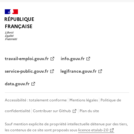
RÉPUBLIQUE
FRANÇAISE
travail-emploi.gouv.fr
info.gouv.fr
service-public.gouv.fr
legifrance.gouv.fr
data.gouv.fr
Accessibilité : totalement conforme
Mentions légales
Politique de
confidentialité
Contribuer sur Github
Plan du site
Sauf mention explicite de propriété intellectuelle détenue par des tiers,
les contenus de ce site sont proposés sous
licence etalab-2.0