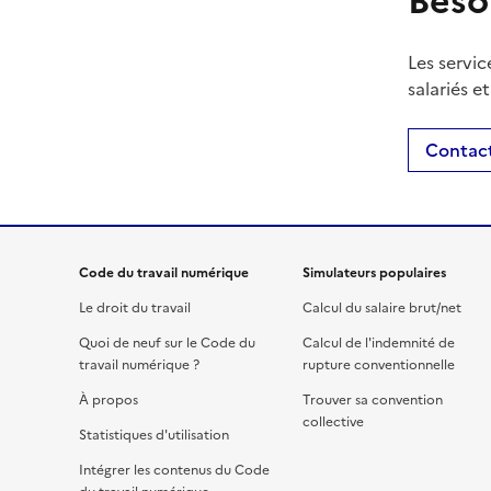
Beso
Les servic
salariés e
Contact
Code du travail numérique
Simulateurs populaires
Le droit du travail
Calcul du salaire brut/net
Quoi de neuf sur le Code du
Calcul de l'indemnité de
travail numérique ?
rupture conventionnelle
À propos
Trouver sa convention
collective
Statistiques d'utilisation
Intégrer les contenus du Code