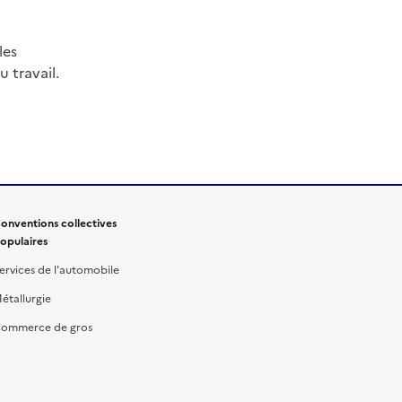
les
 travail.
onventions collectives
opulaires
ervices de l'automobile
étallurgie
ommerce de gros