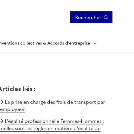
Rechercher
ventions collectives & Accords d'entreprise
Articles liés
:
La prise en charge des frais de transport par
l'employeur
L'égalité professionnelle Femmes-Hommes :
uelles sont les règles en matière d'égalité de