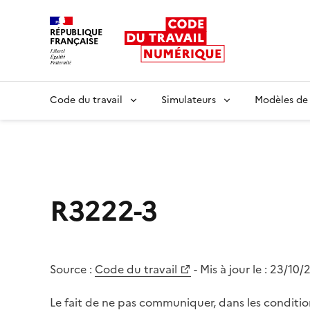
RÉPUBLIQUE
FRANÇAISE
Liberté égalité fraternité
Code du travail
Simulateurs
Modèles de
R3222-3
Source :
Code du travail
- Mis à jour le :
23/10/
Le fait de ne pas communiquer, dans les condition