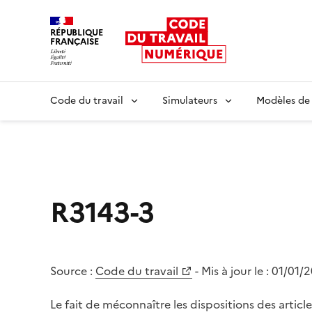
RÉPUBLIQUE
FRANÇAISE
Liberté égalité fraternité
Code du travail
Simulateurs
Modèles de
R3143-3
Source :
Code du travail
- Mis à jour le :
01/01/
Le fait de méconnaître les dispositions des articl