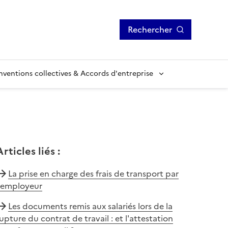
Rechercher
ventions collectives & Accords d'entreprise
Articles liés
:
La prise en charge des frais de transport par
l'employeur
Les documents remis aux salariés lors de la
upture du contrat de travail : et l'attestation