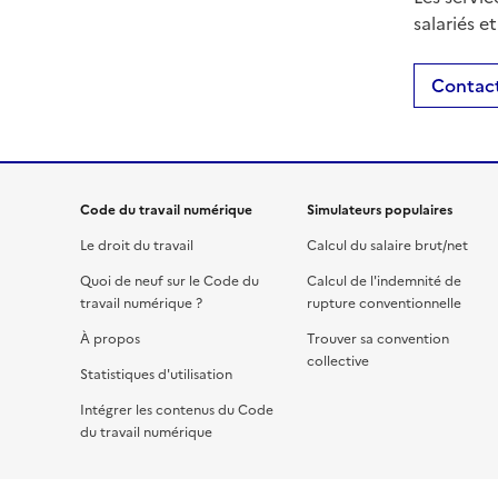
salariés e
Contact
Code du travail numérique
Simulateurs populaires
Le droit du travail
Calcul du salaire brut/net
Quoi de neuf sur le Code du
Calcul de l'indemnité de
travail numérique ?
rupture conventionnelle
À propos
Trouver sa convention
collective
Statistiques d'utilisation
Intégrer les contenus du Code
du travail numérique