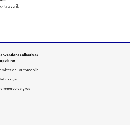
 travail.
onventions collectives
opulaires
ervices de l'automobile
étallurgie
ommerce de gros