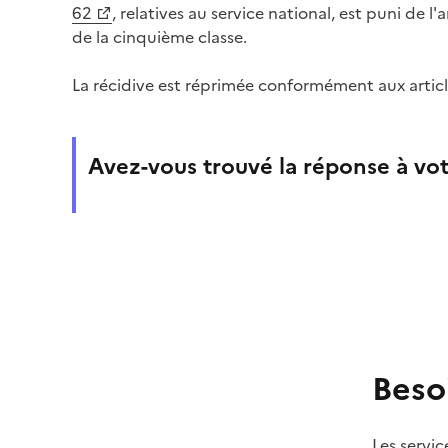
62
, relatives au service national, est puni de
de la cinquième classe.
La récidive est réprimée conformément aux artic
Avez-vous trouvé la réponse à vot
Beso
Les servic