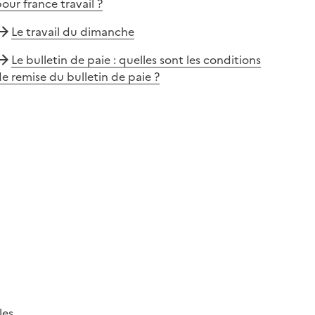
our france travail ?
Le travail du dimanche
Le bulletin de paie : quelles sont les conditions
e remise du bulletin de paie ?
les