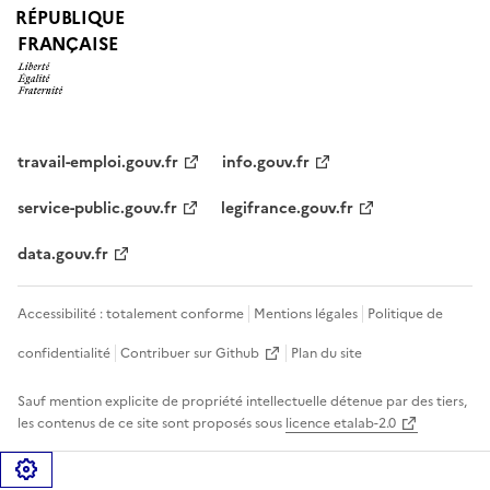
RÉPUBLIQUE
FRANÇAISE
travail-emploi.gouv.fr
info.gouv.fr
service-public.gouv.fr
legifrance.gouv.fr
data.gouv.fr
Accessibilité : totalement conforme
Mentions légales
Politique de
confidentialité
Contribuer sur Github
Plan du site
Sauf mention explicite de propriété intellectuelle détenue par des tiers,
les contenus de ce site sont proposés sous
licence etalab-2.0
Gérer les cookies