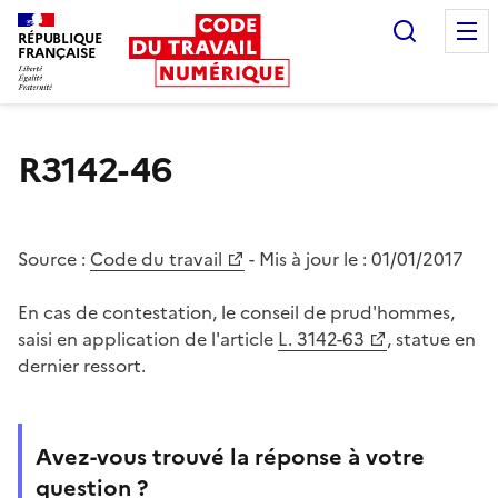
Recherc
RÉPUBLIQUE
FRANÇAISE
Liberté égalité fraternité
R3142-46
Source :
Code du travail
- Mis à jour le :
01/01/2017
En cas de contestation, le conseil de prud'hommes,
saisi en application de l'article
L. 3142-63
, statue en
dernier ressort.
Avez-vous trouvé la réponse à votre
question ?