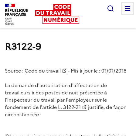
Recherc
RÉPUBLIQUE
FRANÇAISE
Liberté égalité fraternité
R3122-9
Source :
Code du travail
- Mis à jour le :
01/01/2018
La demande d'autorisation d'affectation de
travailleurs à des postes de nuit présentée à
l'inspecteur du travail par l'employeur sur le
fondement de l'article
L. 3122-21
justifie, de façon
circonstanciée :