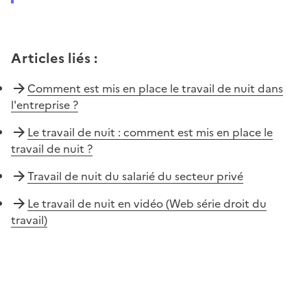
Articles liés
:
Comment est mis en place le travail de nuit dans
l'entreprise ?
Le travail de nuit : comment est mis en place le
travail de nuit ?
Travail de nuit du salarié du secteur privé
Le travail de nuit en vidéo (Web série droit du
travail)