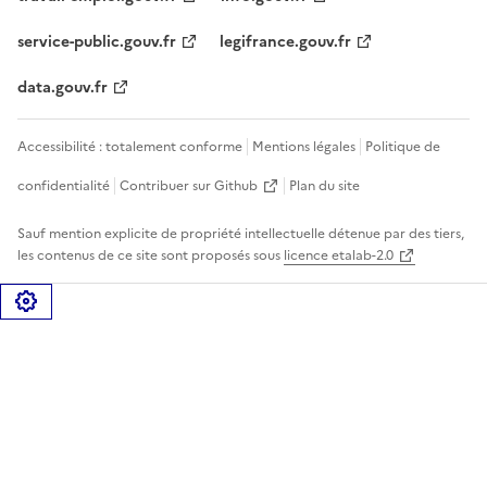
service-public.gouv.fr
legifrance.gouv.fr
data.gouv.fr
Accessibilité : totalement conforme
Mentions légales
Politique de
confidentialité
Contribuer sur Github
Plan du site
Sauf mention explicite de propriété intellectuelle détenue par des tiers,
les contenus de ce site sont proposés sous
licence etalab-2.0
Gérer les cookies