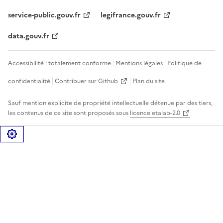
service-public.gouv.fr
legifrance.gouv.fr
data.gouv.fr
Accessibilité : totalement conforme
Mentions légales
Politique de
confidentialité
Contribuer sur Github
Plan du site
Sauf mention explicite de propriété intellectuelle détenue par des tiers,
les contenus de ce site sont proposés sous
licence etalab-2.0
Gérer les cookies