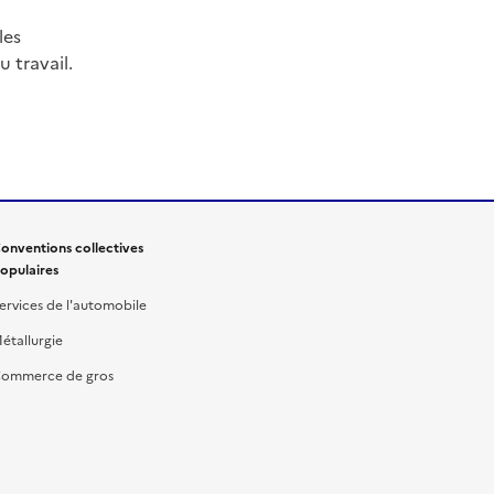
les
 travail.
onventions collectives
opulaires
ervices de l'automobile
étallurgie
ommerce de gros