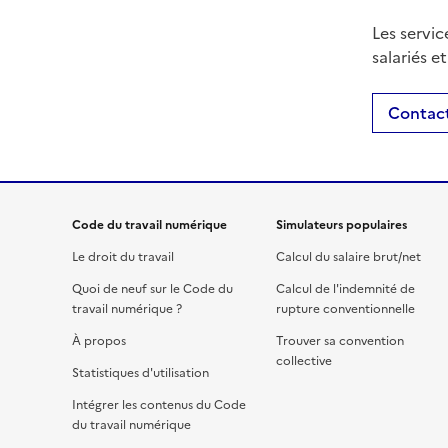
Les servic
salariés e
Contact
Code du travail numérique
Simulateurs populaires
Le droit du travail
Calcul du salaire brut/net
Quoi de neuf sur le Code du
Calcul de l'indemnité de
travail numérique ?
rupture conventionnelle
À propos
Trouver sa convention
collective
Statistiques d'utilisation
Intégrer les contenus du Code
du travail numérique