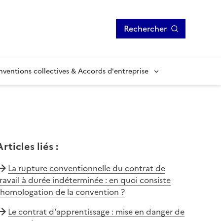
Rechercher
ventions collectives & Accords d'entreprise
Articles liés
:
La rupture conventionnelle du contrat de
ravail à durée indéterminée : en quoi consiste
'homologation de la convention ?
Le contrat d'apprentissage : mise en danger de