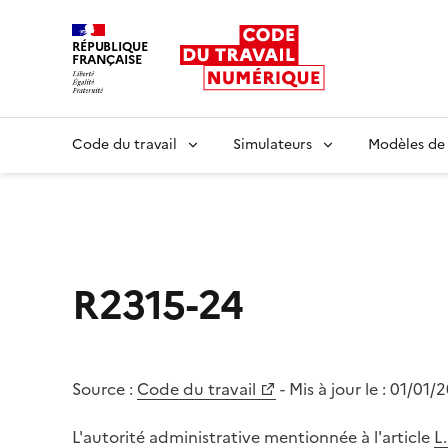
RÉPUBLIQUE
FRANÇAISE
Liberté égalité fraternité
Code du travail
Simulateurs
Modèles de
R2315-24
Source :
Code du travail
- Mis à jour le :
01/01/
L'autorité administrative mentionnée à l'article
L