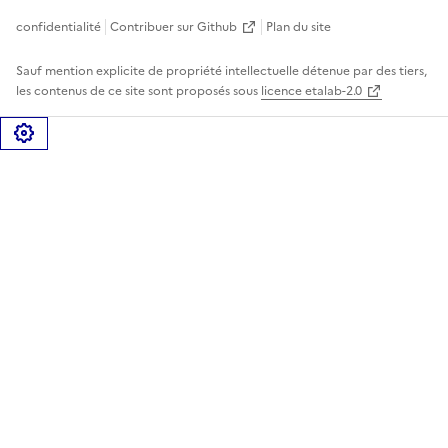
confidentialité
Contribuer sur Github
Plan du site
Sauf mention explicite de propriété intellectuelle détenue par des tiers,
les contenus de ce site sont proposés sous
licence etalab-2.0
Gérer les cookies