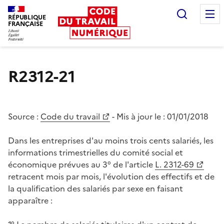
Recherc
RÉPUBLIQUE
FRANÇAISE
Liberté égalité fraternité
R2312-21
Source :
Code du travail
- Mis à jour le :
01/01/2018
Dans les entreprises d'au moins trois cents salariés, les
informations trimestrielles du comité social et
économique prévues au 3° de l'article
L. 2312-69
retracent mois par mois, l'évolution des effectifs et de
la qualification des salariés par sexe en faisant
apparaître :