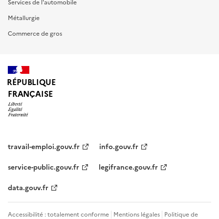
Services de l'automobile
Métallurgie
Commerce de gros
RÉPUBLIQUE
FRANÇAISE
travail-emploi.gouv.fr
info.gouv.fr
service-public.gouv.fr
legifrance.gouv.fr
data.gouv.fr
Accessibilité : totalement conforme
Mentions légales
Politique de