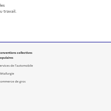
les
 travail.
onventions collectives
opulaires
ervices de l'automobile
étallurgie
ommerce de gros