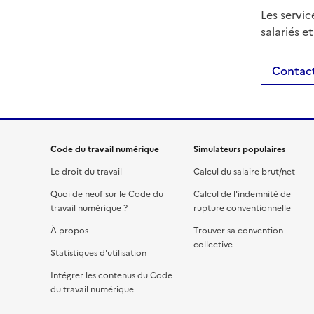
Les servic
salariés e
Contact
Code du travail numérique
Simulateurs populaires
Le droit du travail
Calcul du salaire brut/net
Quoi de neuf sur le Code du
Calcul de l'indemnité de
travail numérique ?
rupture conventionnelle
À propos
Trouver sa convention
collective
Statistiques d'utilisation
Intégrer les contenus du Code
du travail numérique