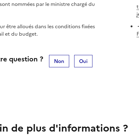
 sont nommées par le ministre chargé du
t
j
r être alloués dans les conditions fixées
ail et du budget.
re question ?
Non
Oui
in de plus d'informations ?