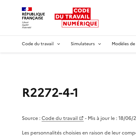
RÉPUBLIQUE
FRANÇAISE
Liberté égalité fraternité
Code du travail
Simulateurs
Modèles de
R2272-4-1
Source :
Code du travail
- Mis à jour le :
18/06/
Les personnalités choisies en raison de leur comp