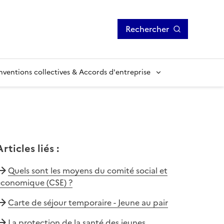
Rechercher
ventions collectives & Accords d'entreprise
Articles liés
:
Quels sont les moyens du comité social et
économique (CSE) ?
Carte de séjour temporaire - Jeune au pair
La protection de la santé des jeunes