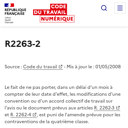
Recherc
RÉPUBLIQUE
FRANÇAISE
Liberté égalité fraternité
R2263-2
Source :
Code du travail
- Mis à jour le :
01/05/2008
Le fait de ne pas porter, dans un délai d'un mois à
compter de leur date d'effet, les modifications d'une
convention ou d'un accord collectif de travail sur
l'avis ou le document prévus aux articles
R. 2262-3
et
R. 2262-4
, est puni de l'amende prévue pour les
contraventions de la quatrième classe.