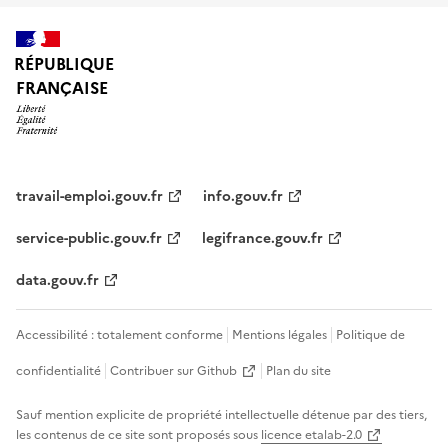
RÉPUBLIQUE
FRANÇAISE
travail-emploi.gouv.fr
info.gouv.fr
service-public.gouv.fr
legifrance.gouv.fr
data.gouv.fr
Accessibilité : totalement conforme
Mentions légales
Politique de
confidentialité
Contribuer sur Github
Plan du site
Sauf mention explicite de propriété intellectuelle détenue par des tiers,
les contenus de ce site sont proposés sous
licence etalab-2.0