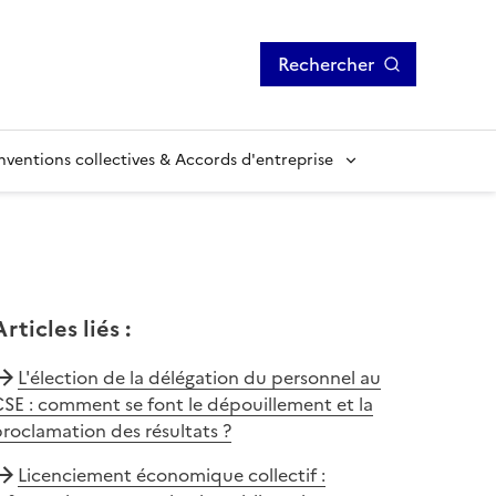
Rechercher
ventions collectives & Accords d'entreprise
Articles liés
:
L'élection de la délégation du personnel au
SE : comment se font le dépouillement et la
roclamation des résultats ?
Licenciement économique collectif :