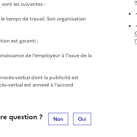
i
sont les suivantes :
le temps de travail. Son organisation
C
ion est garanti ;
l
nnaissance de l'employeur à l'issue de la
 procès-verbal dont la publicité est
cès-verbal est annexé à l'accord
re question ?
Non
Oui