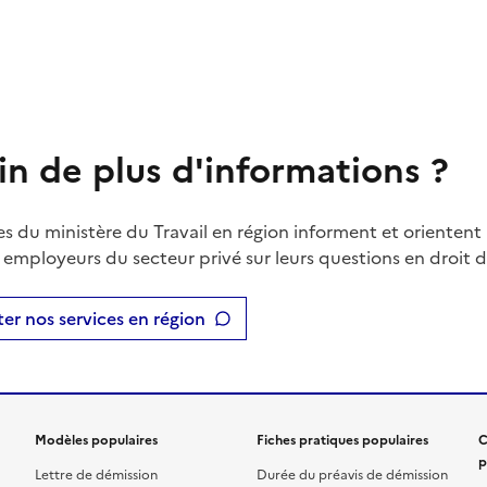
in de plus d'informations ?
es du ministère du Travail en région informent et orientent 
t employeurs du secteur privé sur leurs questions en droit du
er nos services en région
Modèles populaires
Fiches pratiques populaires
C
p
Lettre de démission
Durée du préavis de démission