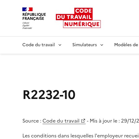
RÉPUBLIQUE
FRANÇAISE
Liberté égalité fraternité
Code du travail
Simulateurs
Modèles de
R2232-10
Source :
Code du travail
- Mis à jour le :
29/12/
Les conditions dans lesquelles l'employeur recueil