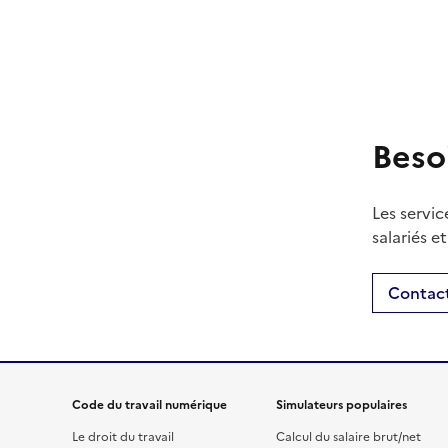
Beso
Les servic
salariés e
Contact
Code du travail numérique
Simulateurs populaires
Le droit du travail
Calcul du salaire brut/net