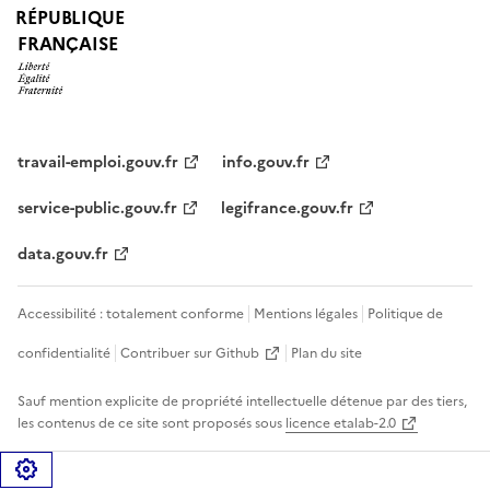
RÉPUBLIQUE
FRANÇAISE
travail-emploi.gouv.fr
info.gouv.fr
service-public.gouv.fr
legifrance.gouv.fr
data.gouv.fr
Accessibilité : totalement conforme
Mentions légales
Politique de
confidentialité
Contribuer sur Github
Plan du site
Sauf mention explicite de propriété intellectuelle détenue par des tiers,
les contenus de ce site sont proposés sous
licence etalab-2.0
Gérer les cookies