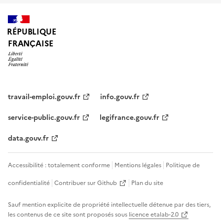
RÉPUBLIQUE
FRANÇAISE
travail-emploi.gouv.fr
info.gouv.fr
service-public.gouv.fr
legifrance.gouv.fr
data.gouv.fr
Accessibilité : totalement conforme
Mentions légales
Politique de
confidentialité
Contribuer sur Github
Plan du site
Sauf mention explicite de propriété intellectuelle détenue par des tiers,
les contenus de ce site sont proposés sous
licence etalab-2.0