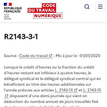
Recherc
RÉPUBLIQUE
FRANÇAISE
Liberté égalité fraternité
R2143-3-1
Source :
Code du travail
- Mis à jour le :
01/01/2020
Lorsque le crédit d'heures ou la fraction du crédit
d'heures restant est inférieur à quatre heures, le
délégué syndical et le délégué syndical central qui en
bénéficient au titre des heures additionnées sur
l'année prévues aux articles
L. 2143-13
et
L. 2143-15
disposent d'une demi-journée qui vient en
déduction du nombre annuel de jours travaillés fixé