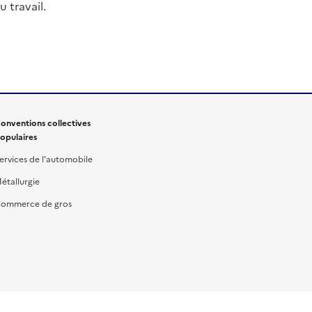
 travail.
onventions collectives
opulaires
ervices de l'automobile
étallurgie
ommerce de gros