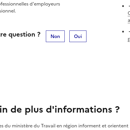
ofessionnelles d'employeurs
sionnel.
C
re question ?
Non
Oui
p
in de plus d'informations ?
es du ministère du Travail en région informent et orientent 