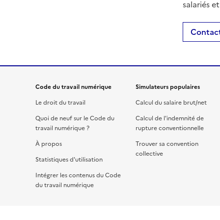
salariés e
Contact
Code du travail numérique
Simulateurs populaires
Le droit du travail
Calcul du salaire brut/net
Quoi de neuf sur le Code du
Calcul de l'indemnité de
travail numérique ?
rupture conventionnelle
À propos
Trouver sa convention
collective
Statistiques d'utilisation
Intégrer les contenus du Code
du travail numérique