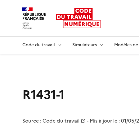
RÉPUBLIQUE
FRANÇAISE
Liberté égalité fraternité
Code du travail
Simulateurs
Modèles de
R1431-1
Source :
Code du travail
- Mis à jour le :
01/05/