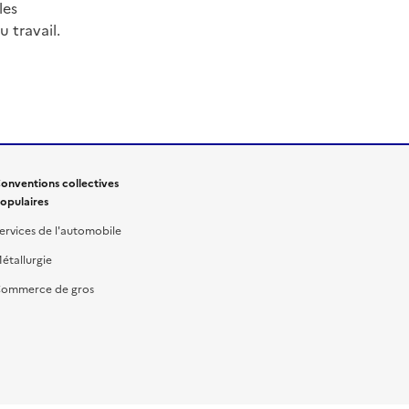
les
 travail.
onventions collectives
opulaires
ervices de l'automobile
étallurgie
ommerce de gros