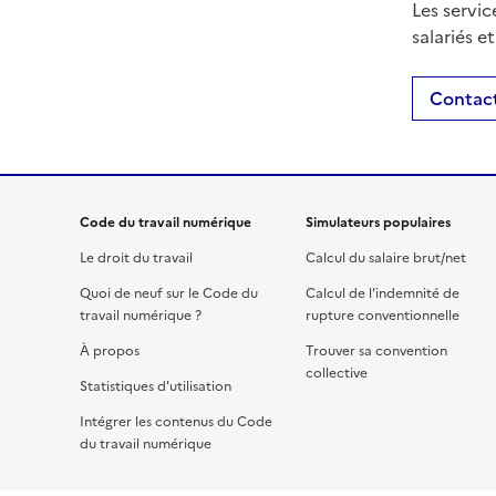
Les servic
salariés e
Contact
Code du travail numérique
Simulateurs populaires
Le droit du travail
Calcul du salaire brut/net
Quoi de neuf sur le Code du
Calcul de l'indemnité de
travail numérique ?
rupture conventionnelle
À propos
Trouver sa convention
collective
Statistiques d'utilisation
Intégrer les contenus du Code
du travail numérique