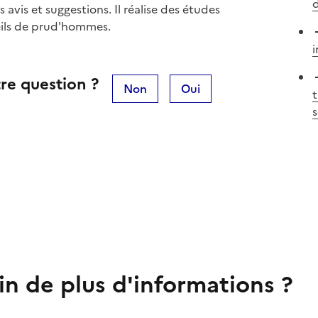
d
avis et suggestions. Il réalise des études
eils de prud'hommes.
i
re question ?
Non
Oui
t
s
in de plus d'informations ?