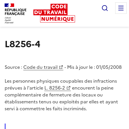
Recherc
RÉPUBLIQUE
FRANÇAISE
Liberté égalité fraternité
L8256-4
Source :
Code du travail
- Mis à jour le :
01/05/2008
Les personnes physiques coupables des infractions
prévues à l'article
L. 8256-2
encourent la peine
complémentaire de fermeture des locaux ou
établissements tenus ou exploités par elles et ayant
servi à commettre les faits incriminés.