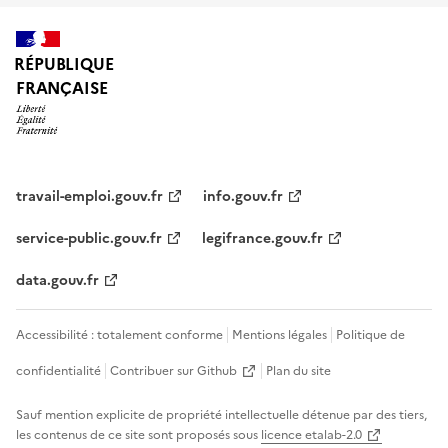
RÉPUBLIQUE
FRANÇAISE
travail-emploi.gouv.fr
info.gouv.fr
service-public.gouv.fr
legifrance.gouv.fr
data.gouv.fr
Accessibilité : totalement conforme
Mentions légales
Politique de
confidentialité
Contribuer sur Github
Plan du site
Sauf mention explicite de propriété intellectuelle détenue par des tiers,
les contenus de ce site sont proposés sous
licence etalab-2.0