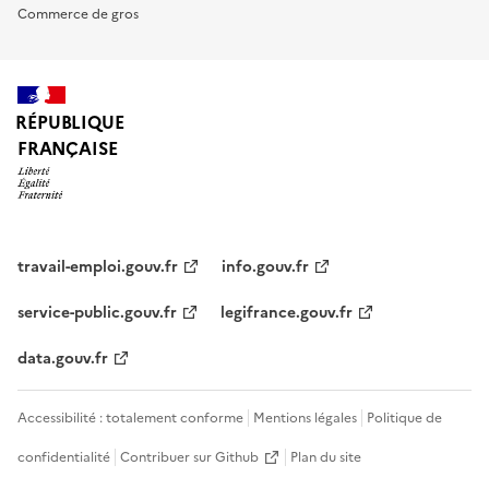
Commerce de gros
RÉPUBLIQUE
FRANÇAISE
travail-emploi.gouv.fr
info.gouv.fr
service-public.gouv.fr
legifrance.gouv.fr
data.gouv.fr
Accessibilité : totalement conforme
Mentions légales
Politique de
confidentialité
Contribuer sur Github
Plan du site