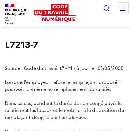
Recherc
RÉPUBLIQUE
FRANÇAISE
Liberté égalité fraternité
L7213-7
Source :
Code du travail
- Mis à jour le :
01/05/2008
Lorsque l'employeur refuse le remplaçant proposé il
pourvoit lui-même au remplacement du salarié.
Dans ce cas, pendant la durée de son congé payé, le
salarié met les locaux et le mobilier à la disposition du
remplaçant désigné par l'employeur.