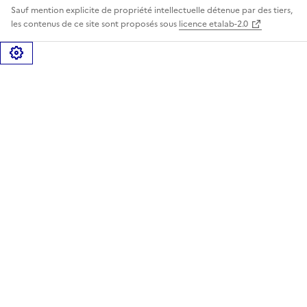
Sauf mention explicite de propriété intellectuelle détenue par des tiers,
les contenus de ce site sont proposés sous
licence etalab-2.0
Gérer les cookies