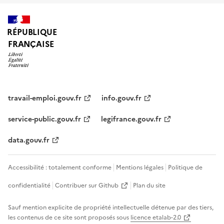
RÉPUBLIQUE
FRANÇAISE
travail-emploi.gouv.fr
info.gouv.fr
service-public.gouv.fr
legifrance.gouv.fr
data.gouv.fr
Accessibilité : totalement conforme
Mentions légales
Politique de
confidentialité
Contribuer sur Github
Plan du site
Sauf mention explicite de propriété intellectuelle détenue par des tiers,
les contenus de ce site sont proposés sous
licence etalab-2.0