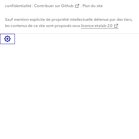
confidentialité
Contribuer sur Github
Plan du site
Sauf mention explicite de propriété intellectuelle détenue par des tiers,
les contenus de ce site sont proposés sous
licence etalab-2.0
Gérer les cookies