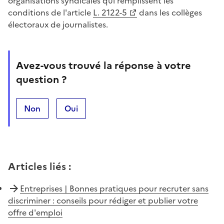
organisations syndicales qui remplissent les
conditions de l'article
L. 2122-5
dans les collèges
électoraux de journalistes.
Avez-vous trouvé la réponse à votre
question ?
Non
Oui
Articles liés
:
Entreprises | Bonnes pratiques pour recruter sans
discriminer : conseils pour rédiger et publier votre
offre d'emploi