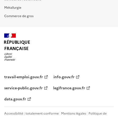
Métallurgie
Commerce de gros
RÉPUBLIQUE
FRANÇAISE
travail-emploi.gouv.fr
info.gouv.fr
service-public.gouv.fr
legifrance.gouv.fr
data.gouv.fr
Accessibilité : totalement conforme
Mentions légales
Politique de