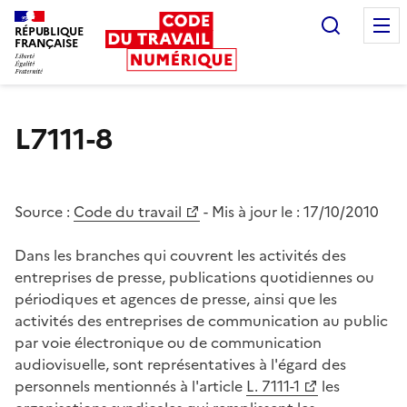
Recherc
RÉPUBLIQUE
FRANÇAISE
Liberté égalité fraternité
L7111-8
Source :
Code du travail
- Mis à jour le :
17/10/2010
Dans les branches qui couvrent les activités des
entreprises de presse, publications quotidiennes ou
périodiques et agences de presse, ainsi que les
activités des entreprises de communication au public
par voie électronique ou de communication
audiovisuelle, sont représentatives à l'égard des
personnels mentionnés à l'article
L. 7111-1
les