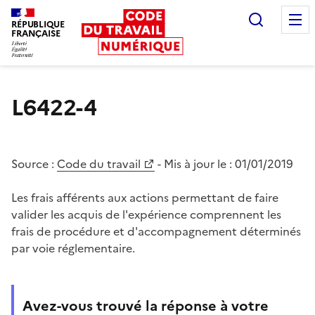
Recherc
RÉPUBLIQUE
FRANÇAISE
Liberté égalité fraternité
L6422-4
Source :
Code du travail
- Mis à jour le :
01/01/2019
Les frais afférents aux actions permettant de faire
valider les acquis de l'expérience comprennent les
frais de procédure et d'accompagnement déterminés
par voie réglementaire.
Avez-vous trouvé la réponse à votre