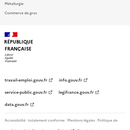
Métallurgie
Commerce de gros
RÉPUBLIQUE
FRANÇAISE
travail-emploi.gouv.fr
info.gouv.fr
service-public.gouv.fr
legifrance.gouv.fr
data.gouv.fr
Accessibilité : totalement conforme
Mentions légales
Politique de