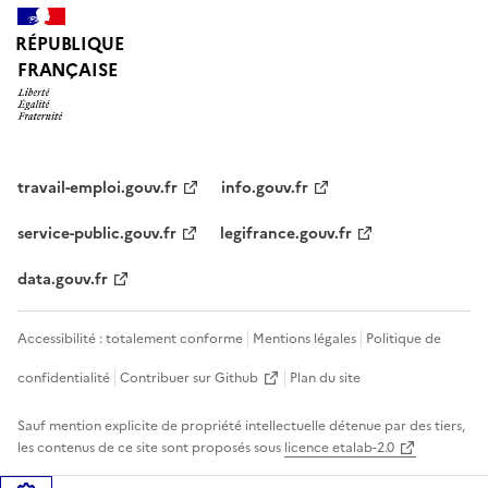
RÉPUBLIQUE
FRANÇAISE
travail-emploi.gouv.fr
info.gouv.fr
service-public.gouv.fr
legifrance.gouv.fr
data.gouv.fr
Accessibilité : totalement conforme
Mentions légales
Politique de
confidentialité
Contribuer sur Github
Plan du site
Sauf mention explicite de propriété intellectuelle détenue par des tiers,
les contenus de ce site sont proposés sous
licence etalab-2.0