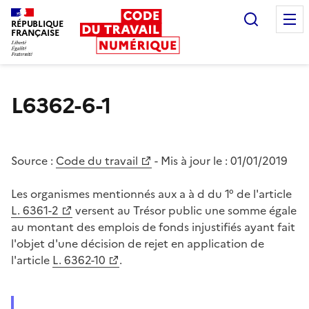
Recherc
RÉPUBLIQUE
FRANÇAISE
Liberté égalité fraternité
L6362-6-1
Source :
Code du travail
- Mis à jour le :
01/01/2019
Les organismes mentionnés aux a à d du 1° de l'article
L. 6361-2
versent au Trésor public une somme égale
au montant des emplois de fonds injustifiés ayant fait
l'objet d'une décision de rejet en application de
l'article
L. 6362-10
.