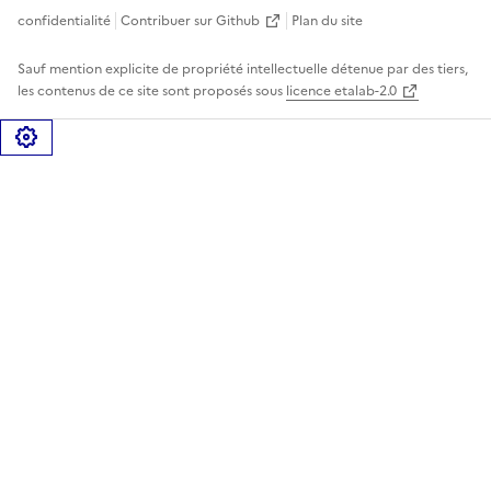
confidentialité
Contribuer sur Github
Plan du site
Sauf mention explicite de propriété intellectuelle détenue par des tiers,
les contenus de ce site sont proposés sous
licence etalab-2.0
Gérer les cookies