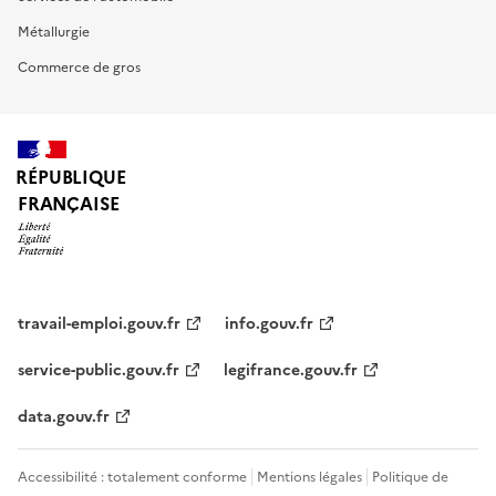
Métallurgie
Commerce de gros
RÉPUBLIQUE
FRANÇAISE
travail-emploi.gouv.fr
info.gouv.fr
service-public.gouv.fr
legifrance.gouv.fr
data.gouv.fr
Accessibilité : totalement conforme
Mentions légales
Politique de