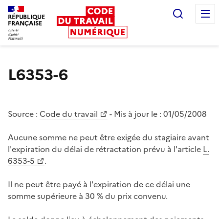
Recherc
RÉPUBLIQUE
FRANÇAISE
Liberté égalité fraternité
L6353-6
Source :
Code du travail
- Mis à jour le :
01/05/2008
Aucune somme ne peut être exigée du stagiaire avant
l'expiration du délai de rétractation prévu à l'article
L.
6353-5
.
Il ne peut être payé à l'expiration de ce délai une
somme supérieure à 30 % du prix convenu.