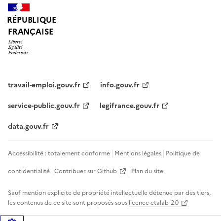
RÉPUBLIQUE
FRANÇAISE
travail-emploi.gouv.fr
info.gouv.fr
service-public.gouv.fr
legifrance.gouv.fr
data.gouv.fr
Accessibilité : totalement conforme
Mentions légales
Politique de
confidentialité
Contribuer sur Github
Plan du site
Sauf mention explicite de propriété intellectuelle détenue par des tiers,
les contenus de ce site sont proposés sous
licence etalab-2.0