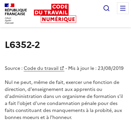
Recherc
RÉPUBLIQUE
FRANÇAISE
Liberté égalité fraternité
L6352-2
Source :
Code du travail
- Mis à jour le :
23/08/2019
Nul ne peut, même de fait, exercer une fonction de
direction, d'enseignement aux apprentis ou
d'administration dans un organisme de formation s'il
a fait l'objet d'une condamnation pénale pour des
faits constituant des manquements à la probité, aux
bonnes moeurs et à l'honneur.