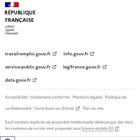
RÉPUBLIQUE
FRANÇAISE
travail-emploi.gouv.fr
info.gouv.fr
service-public.gouv.fr
legifrance.gouv.fr
data.gouv.fr
Accessibilité : totalement conforme
Mentions légales
Politique de
confidentialité
Contribuer sur Github
Plan du site
Sauf mention explicite de propriété intellectuelle détenue par des tiers,
les contenus de ce site sont proposés sous
licence etalab-2.0