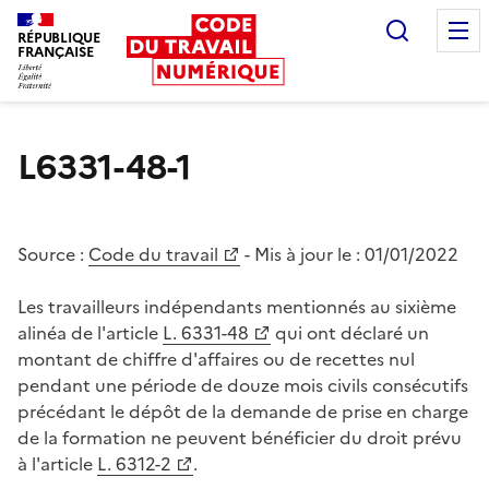
Recherc
RÉPUBLIQUE
FRANÇAISE
Liberté égalité fraternité
L6331-48-1
Source :
Code du travail
- Mis à jour le :
01/01/2022
Les travailleurs indépendants mentionnés au sixième
alinéa de l'article
L. 6331-48
qui ont déclaré un
montant de chiffre d'affaires ou de recettes nul
pendant une période de douze mois civils consécutifs
précédant le dépôt de la demande de prise en charge
de la formation ne peuvent bénéficier du droit prévu
à l'article
L. 6312-2
.