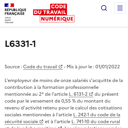
Recherc
RÉPUBLIQUE
FRANÇAISE
Liberté égalité fraternité
L6331-1
Source :
Code du travail
- Mis à jour le :
01/01/2022
L'employeur de moins de onze salariés s'acquitte de la
contribution à la formation professionnelle
mentionnée au 2° de l'article
L. 6131-2
du présent
code par le versement de 0,55 % du montant du
revenu d'activité retenu pour le calcul des cotisations
sociales mentionnées à l'article
L. 242-1 du code de la
sécurité sociale
et à l'article
L. 741-10 du code rural