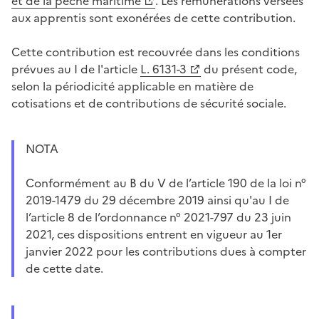
et de la pêche maritime
. Les rémunérations versées
aux apprentis sont exonérées de cette contribution.
Cette contribution est recouvrée dans les conditions
prévues au I de l'article
L. 6131-3
du présent code,
selon la périodicité applicable en matière de
cotisations et de contributions de sécurité sociale.
NOTA
Conformément au B du V de l’article 190 de la loi n°
2019-1479 du 29 décembre 2019 ainsi qu'au I de
l’article 8 de l’ordonnance n° 2021-797 du 23 juin
2021, ces dispositions entrent en vigueur au 1er
janvier 2022 pour les contributions dues à compter
de cette date.