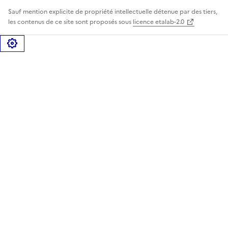
Sauf mention explicite de propriété intellectuelle détenue par des tiers,
les contenus de ce site sont proposés sous
licence etalab-2.0
Gérer les cookies