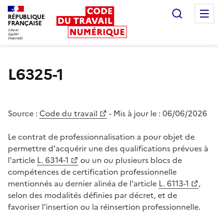
Recherc
RÉPUBLIQUE
FRANÇAISE
Liberté égalité fraternité
L6325-1
Source :
Code du travail
- Mis à jour le :
06/06/2026
Le contrat de professionnalisation a pour objet de
permettre d'acquérir une des qualifications prévues à
l'article
L. 6314-1
ou un ou plusieurs blocs de
compétences de certification professionnelle
mentionnés au dernier alinéa de l'article
L. 6113-1
,
selon des modalités définies par décret, et de
favoriser l'insertion ou la réinsertion professionnelle.