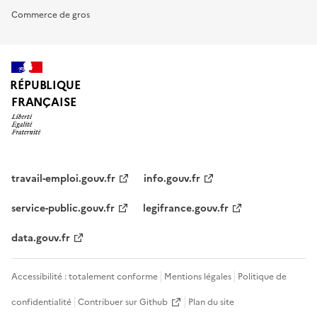
Commerce de gros
RÉPUBLIQUE
FRANÇAISE
travail-emploi.gouv.fr
info.gouv.fr
service-public.gouv.fr
legifrance.gouv.fr
data.gouv.fr
Accessibilité : totalement conforme
Mentions légales
Politique de
confidentialité
Contribuer sur Github
Plan du site