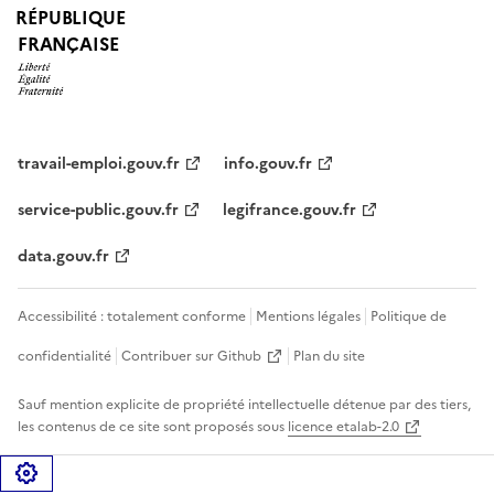
RÉPUBLIQUE
FRANÇAISE
travail-emploi.gouv.fr
info.gouv.fr
service-public.gouv.fr
legifrance.gouv.fr
data.gouv.fr
Accessibilité : totalement conforme
Mentions légales
Politique de
confidentialité
Contribuer sur Github
Plan du site
Sauf mention explicite de propriété intellectuelle détenue par des tiers,
les contenus de ce site sont proposés sous
licence etalab-2.0
Gérer les cookies