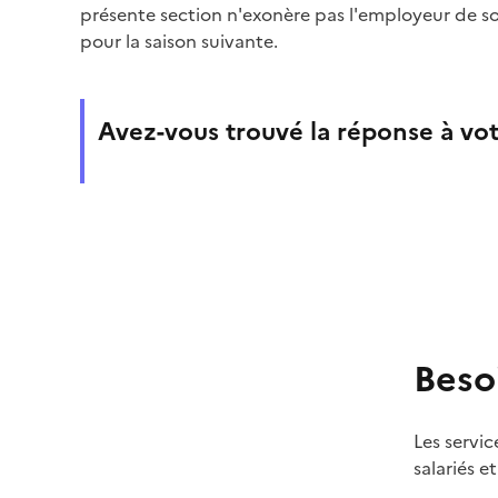
présente section n'exonère pas l'employeur de s
pour la saison suivante.
Avez-vous trouvé la réponse à vot
Beso
Les servic
salariés e