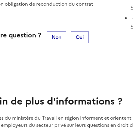
on obligation de reconduction du contrat
q
d
re question ?
Non
Oui
in de plus d'informations ?
es du ministère du Travail en région informent et orientent 
t employeurs du secteur privé sur leurs questions en droit du