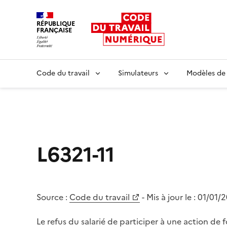
RÉPUBLIQUE
FRANÇAISE
Liberté égalité fraternité
Code du travail
Simulateurs
Modèles de
L6321-11
Source :
Code du travail
- Mis à jour le :
01/01/
Le refus du salarié de participer à une action de 