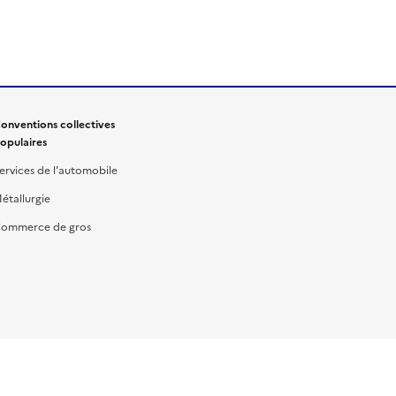
onventions collectives
opulaires
ervices de l'automobile
étallurgie
ommerce de gros