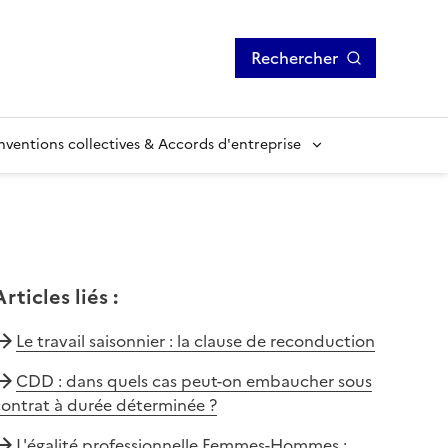
Rechercher
ventions collectives & Accords d'entreprise
Articles liés
:
Le travail saisonnier : la clause de reconduction
CDD : dans quels cas peut-on embaucher sous
contrat à durée déterminée ?
L'égalité professionnelle Femmes-Hommes :