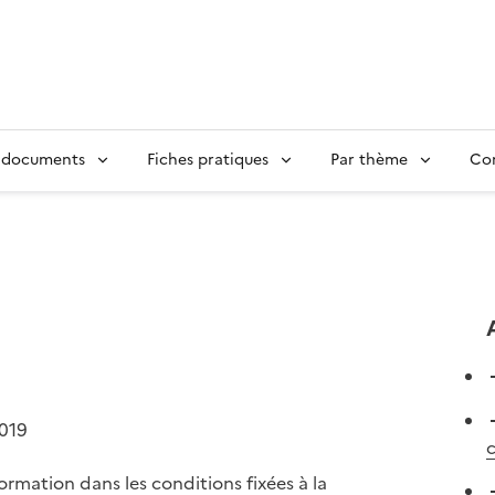
 documents
Fiches pratiques
Par thème
Con
2019
formation dans les conditions fixées à la