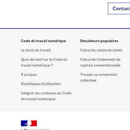
Contact
Code du travail numérique
Simulateurs populaires
Le droit du travail
Calcul du salaire brut/net
Quoi de neuf sur le Code du
Calcul de l'indemnité de
travail numérique ?
rupture conventionnelle
À propos
Trouver sa convention
collective
Statistiques d'utilisation
Intégrer les contenus du Code
du travail numérique