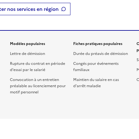
er nos services en région
Modèles populaires
Fiches pratiques populaires
C
p
Lettre de démission
Durée du préavis de démission
S
Rupture du contrat en période
Congés pour événements
d'essai par le salarié
familiaux
M
Convocation à un entretien
Maintien du salaire en cas
C
préalable au licenciement pour
d'arrêt maladie
motif personnel