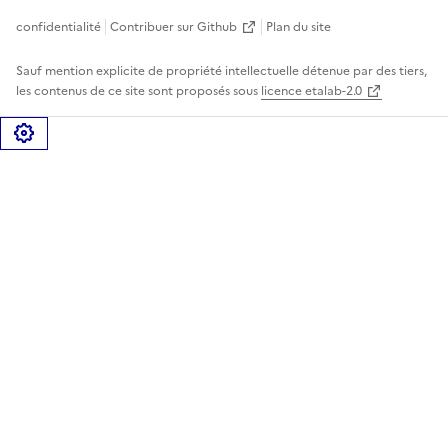
confidentialité
Contribuer sur Github
Plan du site
Sauf mention explicite de propriété intellectuelle détenue par des tiers,
les contenus de ce site sont proposés sous
licence etalab-2.0
Gérer les cookies