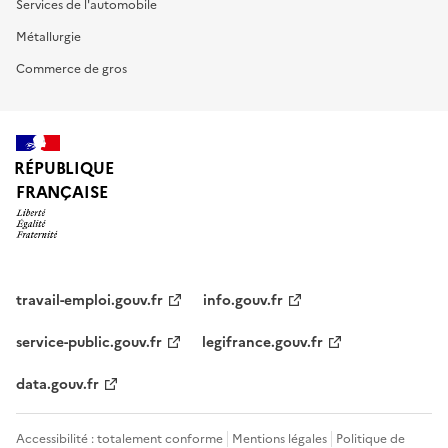
Services de l'automobile
Métallurgie
Commerce de gros
RÉPUBLIQUE
FRANÇAISE
travail-emploi.gouv.fr
info.gouv.fr
service-public.gouv.fr
legifrance.gouv.fr
data.gouv.fr
Accessibilité : totalement conforme
Mentions légales
Politique de