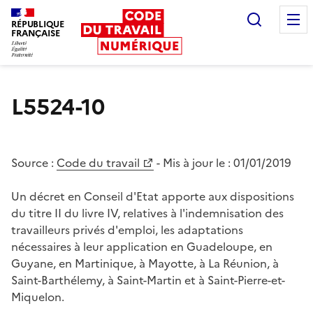
Recherc
RÉPUBLIQUE
FRANÇAISE
Liberté égalité fraternité
L5524-10
Source :
Code du travail
- Mis à jour le :
01/01/2019
Un décret en Conseil d'Etat apporte aux dispositions
du titre II du livre IV, relatives à l'indemnisation des
travailleurs privés d'emploi, les adaptations
nécessaires à leur application en Guadeloupe, en
Guyane, en Martinique, à Mayotte, à La Réunion, à
Saint-Barthélemy, à Saint-Martin et à Saint-Pierre-et-
Miquelon.