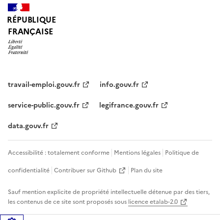
RÉPUBLIQUE
FRANÇAISE
travail-emploi.gouv.fr
info.gouv.fr
service-public.gouv.fr
legifrance.gouv.fr
data.gouv.fr
Accessibilité : totalement conforme
Mentions légales
Politique de
confidentialité
Contribuer sur Github
Plan du site
Sauf mention explicite de propriété intellectuelle détenue par des tiers,
les contenus de ce site sont proposés sous
licence etalab-2.0