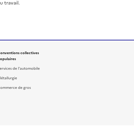
 travail.
onventions collectives
opulaires
ervices de l'automobile
étallurgie
ommerce de gros