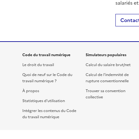
salariés e
Contact
Code du travail numérique
Simulateurs populaires
Le droit du travail
Calcul du salaire brut/net
Quoi de neuf sur le Code du
Calcul de l'indemnité de
travail numérique ?
rupture conventionnelle
À propos
Trouver sa convention
collective
Statistiques d'utilisation
Intégrer les contenus du Code
du travail numérique