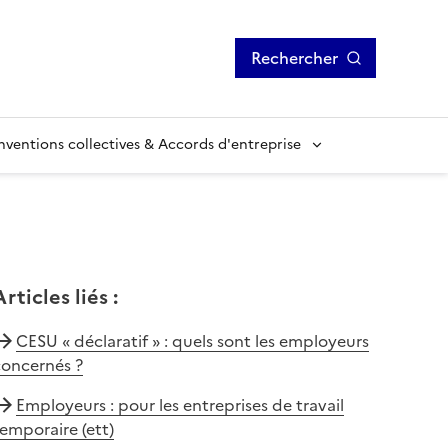
Rechercher
ventions collectives & Accords d'entreprise
Articles liés
:
CESU « déclaratif » : quels sont les employeurs
concernés ?
Employeurs : pour les entreprises de travail
emporaire (ett)