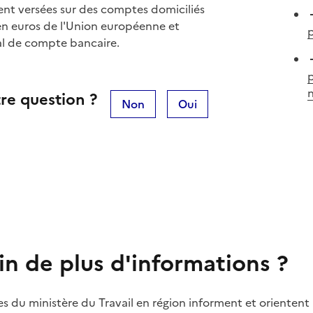
ment versées sur des comptes domiciliés
en euros de l'Union européenne et
p
al de compte bancaire.
p
n
re question ?
Non
Oui
in de plus d'informations ?
es du ministère du Travail en région informent et orientent 