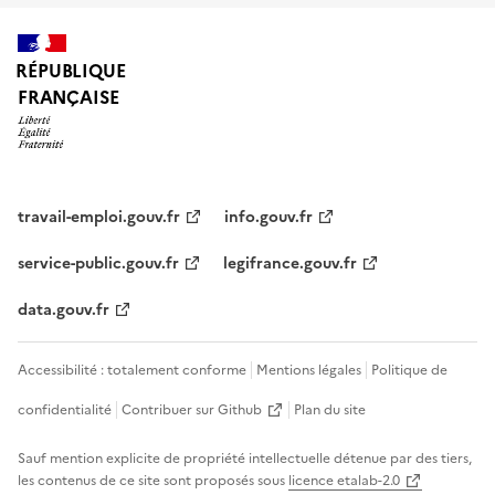
RÉPUBLIQUE
FRANÇAISE
travail-emploi.gouv.fr
info.gouv.fr
service-public.gouv.fr
legifrance.gouv.fr
data.gouv.fr
Accessibilité : totalement conforme
Mentions légales
Politique de
confidentialité
Contribuer sur Github
Plan du site
Sauf mention explicite de propriété intellectuelle détenue par des tiers,
les contenus de ce site sont proposés sous
licence etalab-2.0