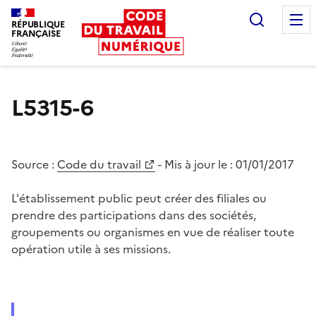
Recherc
RÉPUBLIQUE
FRANÇAISE
Liberté égalité fraternité
L5315-6
Source :
Code du travail
- Mis à jour le :
01/01/2017
L'établissement public peut créer des filiales ou
prendre des participations dans des sociétés,
groupements ou organismes en vue de réaliser toute
opération utile à ses missions.