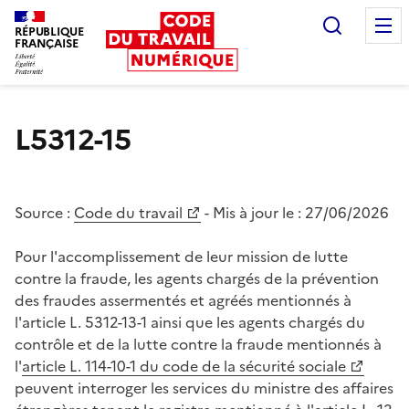
Recherc
RÉPUBLIQUE
FRANÇAISE
Liberté égalité fraternité
L5312-15
Source :
Code du travail
- Mis à jour le :
27/06/2026
Pour l'accomplissement de leur mission de lutte
contre la fraude, les agents chargés de la prévention
des fraudes assermentés et agréés mentionnés à
l'article L. 5312-13-1 ainsi que les agents chargés du
contrôle et de la lutte contre la fraude mentionnés à
l'
article L. 114-10-1 du code de la sécurité sociale
peuvent interroger les services du ministre des affaires