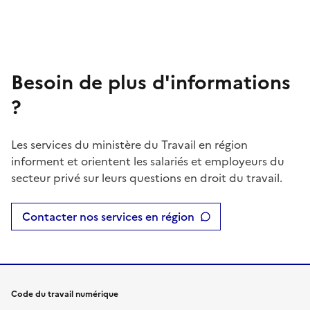
Besoin de plus d'informations
?
Les services du ministère du Travail en région
informent et orientent les salariés et employeurs du
secteur privé sur leurs questions en droit du travail.
Contacter nos services en région
Code du travail numérique