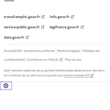
travail-emploi.gouv.fr
info.gouv.fr
service-public.gouv.fr
legifrance.gouv.fr
data.gouv.fr
Accessibilité : totalement conforme
Mentions légales
Politique de
confidentialité
Contribuer sur Github
Plan du site
Sauf mention explicite de propriété intellectuelle détenue par des tiers,
les contenus de ce site sont proposés sous
licence etalab-2.0
Gérer les cookies