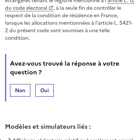
étrangères tenant le registre mentionné à l'
article L. 12
du code électoral
, à la seule fin de contrôler le
respect de la condition de résidence en France,
lorsque les allocations mentionnées à l'article L. 5421-
2 du présent code sont soumises à une telle
condition.
Avez-vous trouvé la réponse à votre
question ?
Non
Oui
Modèles et simulateurs liés
: