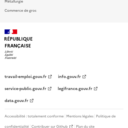
Métallurgie
Commerce de gros
RÉPUBLIQUE
FRANÇAISE
travail-emploi.gouv.fr
info.gouv.fr
service-public.gouv.fr
legifrance.gouv.fr
data.gouv.fr
Accessibilité : totalement conforme
Mentions légales
Politique de
confidentialité
Contribuer sur Github
Plan du site