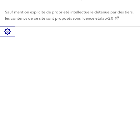
Sauf mention explicite de propriété intellectuelle détenue par des tiers,
les contenus de ce site sont proposés sous
licence etalab-2.0
Gérer les cookies