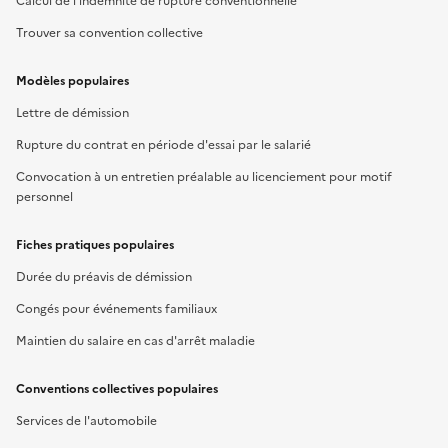
Calcul de l'indemnité de rupture conventionnelle
Trouver sa convention collective
Modèles populaires
Lettre de démission
Rupture du contrat en période d'essai par le salarié
Convocation à un entretien préalable au licenciement pour motif
personnel
Fiches pratiques populaires
Durée du préavis de démission
Congés pour événements familiaux
Maintien du salaire en cas d'arrêt maladie
Conventions collectives populaires
Services de l'automobile