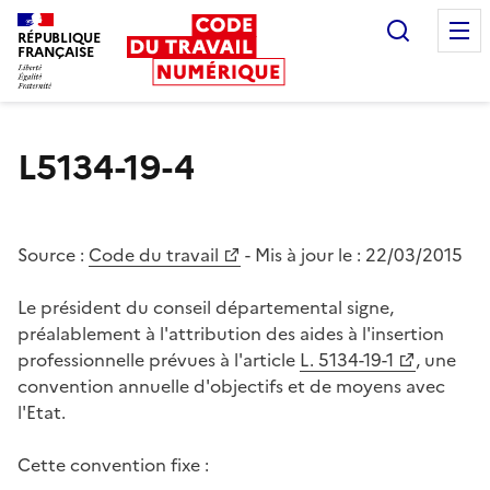
Recherc
RÉPUBLIQUE
FRANÇAISE
Liberté égalité fraternité
L5134-19-4
Source :
Code du travail
- Mis à jour le :
22/03/2015
Le président du conseil départemental signe,
préalablement à l'attribution des aides à l'insertion
professionnelle prévues à l'article
L. 5134-19-1
, une
convention annuelle d'objectifs et de moyens avec
l'Etat.
Cette convention fixe :